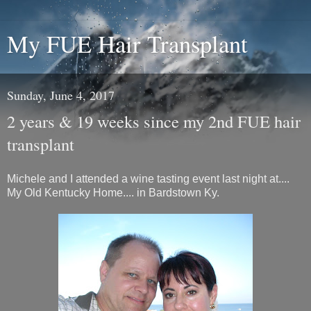
My FUE Hair Transplant
Sunday, June 4, 2017
2 years & 19 weeks since my 2nd FUE hair
transplant
Michele and I attended a wine tasting event last night at....
My Old Kentucky Home.... in Bardstown Ky.